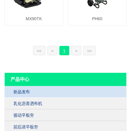
MX90TK
PH60
<<
<
1
>
>>
产品中心
新品发布
乳化沥青洒布机
振动平板夯
前后进平板夯